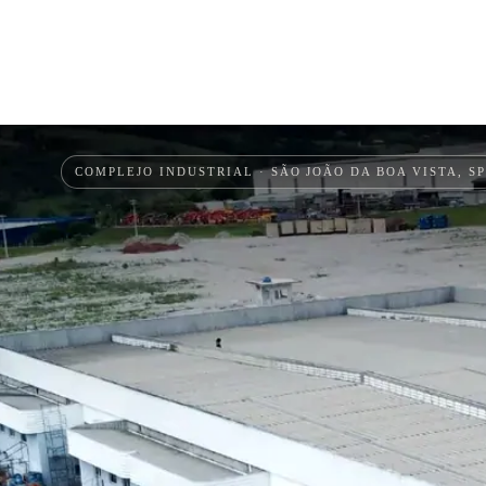
COMPLEJO INDUSTRIAL · SÃO JOÃO DA BOA VISTA, S