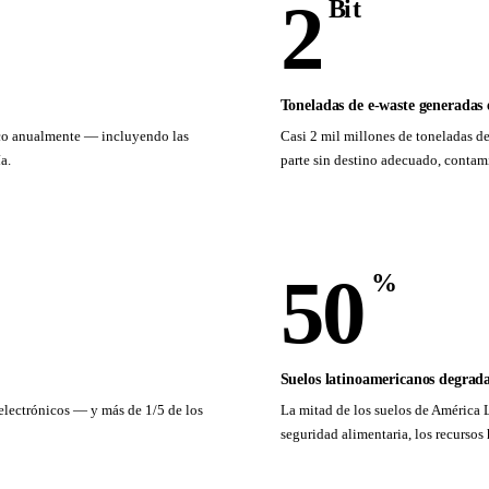
2
Bi t
Toneladas de e-waste generadas
nico anualmente — incluyendo las
Casi 2 mil millones de toneladas d
a.
parte sin destino adecuado, contam
50
%
Suelos latinoamericanos degrad
 electrónicos — y más de 1/5 de los
La mitad de los suelos de América
seguridad alimentaria, los recursos 