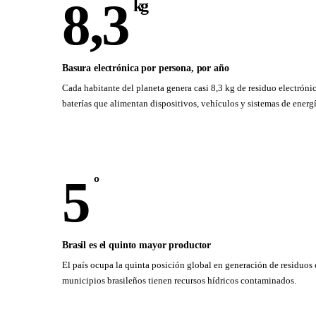
8,3
kg
Basura electrónica por persona, por año
Cada habitante del planeta genera casi 8,3 kg de residuo electró
baterías que alimentan dispositivos, vehículos y sistemas de energí
5
º
Brasil es el quinto mayor productor
El país ocupa la quinta posición global en generación de residuos
municipios brasileños tienen recursos hídricos contaminados.