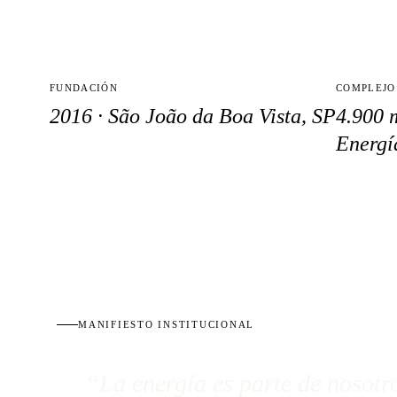
FUNDACIÓN
COMPLEJO
2016 · São João da Boa Vista, SP
4.900 
Energí
MANIFIESTO INSTITUCIONAL
“La energía es parte de nosotr