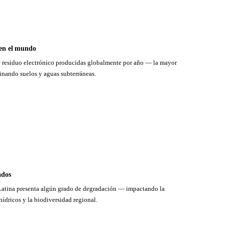
 en el mundo
e residuo electrónico producidas globalmente por año — la mayor
inando suelos y aguas subterráneas.
ados
 Latina presenta algún grado de degradación — impactando la
hídricos y la biodiversidad regional.