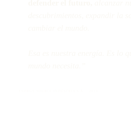
defender el futuro,
alcanzar n
descubrimientos, expandir la so
cambiar el mundo.
Esa es nuestra energía. Es lo q
mundo necesita.”
ENERGY SOURCE INDÚSTRIA S.A. · 2016