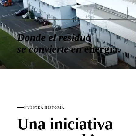
Donde el residuo
se convierte en
energía.
NUESTRA HISTORIA
Una iniciativa