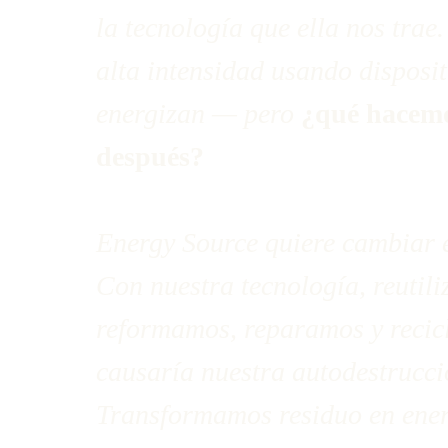
la tecnología que ella nos trae
alta intensidad usando disposi
energizan — pero
¿qué hacemo
después?
Energy Source quiere cambiar e
Con nuestra tecnología, reutil
reformamos, reparamos y recic
causaría nuestra autodestrucci
Transformamos residuo en ene