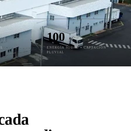
100
%
AL
ENERGÍA SOLAR + CAPTACIÓN
PLUVIAL
cada