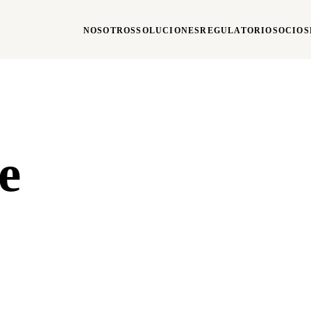
NOSOTROS
SOLUCIONES
REGULATORIO
SOCIOS
e