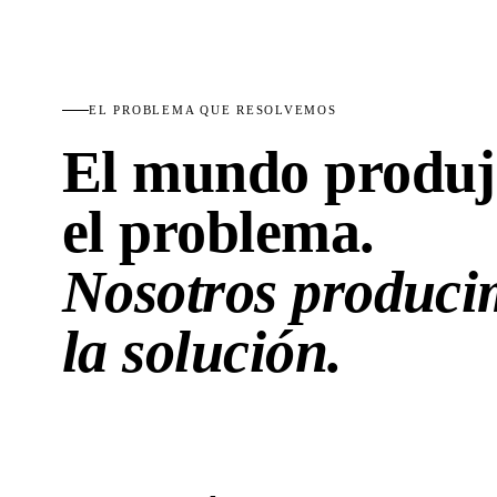
EL PROBLEMA QUE RESOLVEMOS
El mundo produj
el problema.
Nosotros produci
la solución.