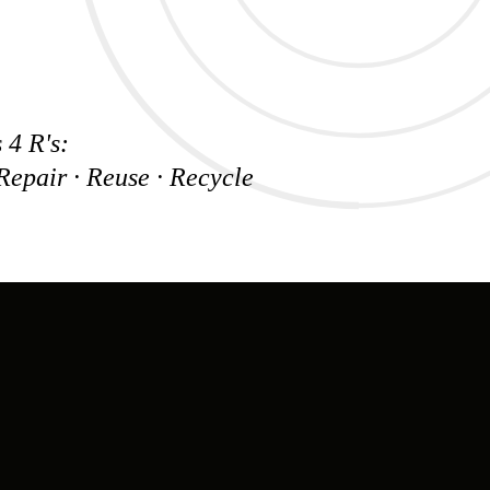
 4 R's:
 Repair · Reuse · Recycle