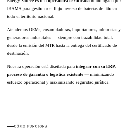
Energy Source es una
operadora certificada
homologada por
IBAMA para gestionar el flujo inverso de baterías de litio en
todo el territorio nacional.
Atendemos OEMs, ensambladoras, importadores, minoristas y
generadores industriales — siempre con trazabilidad total,
desde la emisión del MTR hasta la entrega del certificado de
destinación.
Nuestra operación está diseñada para
integrar con su ERP,
proceso de garantía o logística existente
— minimizando
esfuerzo operacional y maximizando seguridad jurídica.
CÓMO FUNCIONA