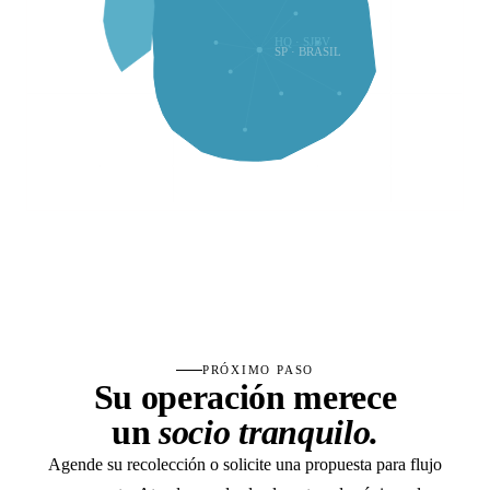
HQ · SJBV
SP · BRASIL
PRÓXIMO PASO
Su operación merece
un
socio tranquilo.
Agende su recolección o solicite una propuesta para flujo