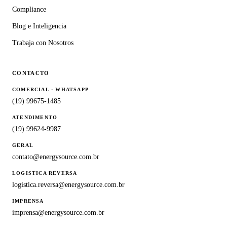
Compliance
Blog e Inteligencia
Trabaja con Nosotros
CONTACTO
COMERCIAL · WHATSAPP
(19) 99675-1485
ATENDIMENTO
(19) 99624-9987
GERAL
contato@energysource.com.br
LOGISTICA REVERSA
logistica.reversa@energysource.com.br
IMPRENSA
imprensa@energysource.com.br