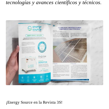
tecnologías y avances científicos y técnicos.
¡Energy Source en la Revista 3S!