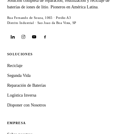
Solución completa de reparación, reutilización y reciclaje de
baterías de iones de litio. Pioneros en América Latina.
Rua Fernando de Souza, 1065 · Predio A3
Distrito Industrial · Sao Joao da Boa Vista, SP
SOLUCIONES
Reciclaje
Segunda Vida
Reparación de Baterías
Logística Inversa
Disponer con Nosotros
EMPRESA