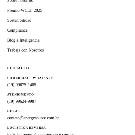
Sobre nosotros
Premio WCEF 2025
Sostenibilidad
Compliance
Blog e Inteligencia
Trabaja con Nosotros
CONTACTO
COMERCIAL · WHATSAPP
(19) 99675-1485
ATENDIMENTO
(19) 99624-9987
GERAL
contato@energysource.com.br
LOGISTICA REVERSA
logistica.reversa@energysource.com.br