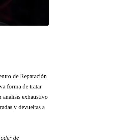
entro de Reparación
va forma de tratar
n análisis exhaustivo
radas y devueltas a
poder de