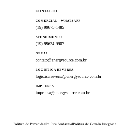
CONTACTO
COMERCIAL · WHATSAPP
(19) 99675-1485
ATENDIMENTO
(19) 99624-9987
GERAL
contato@energysource.com.br
LOGISTICA REVERSA
logistica.reversa@energysource.com.br
IMPRENSA
imprensa@energysource.com.br
Política de Privacidad
Política Ambiental
Política de Gestión Integrada