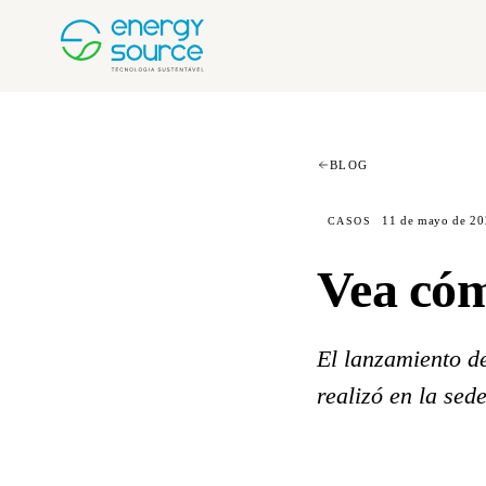
BLOG
11 de mayo de 20
CASOS
Vea cóm
El lanzamiento d
realizó en la sed