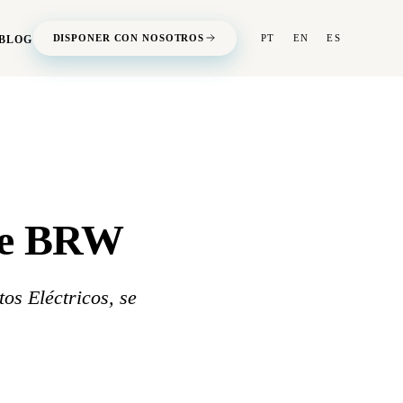
DISPONER CON NOSOTROS
PT
EN
ES
BLOG
 de BRW
os Eléctricos, se