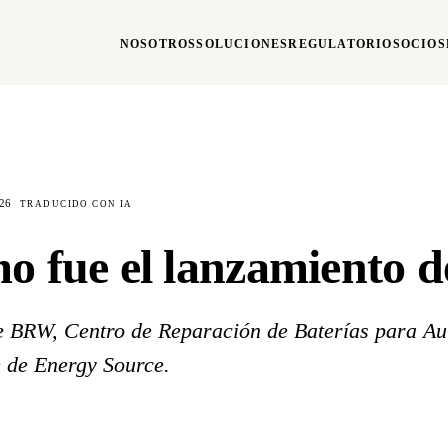
NOSOTROS
SOLUCIONES
REGULATORIO
SOCIOS
26
TRADUCIDO CON IA
o fue el lanzamiento
e BRW, Centro de Reparación de Baterías para Aut
e de Energy Source.