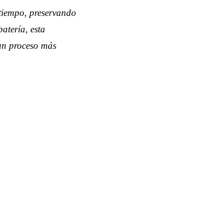
 tiempo, preservando
atería, esta
 un proceso más