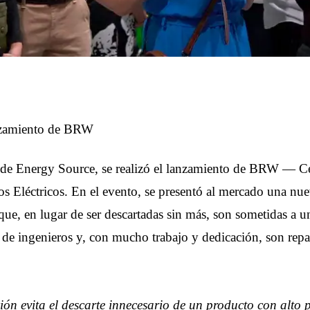
nzamiento de BRW
e de Energy Source, se realizó el lanzamiento de BRW — C
os Eléctricos. En el evento, se presentó al mercado una nue
 que, en lugar de ser descartadas sin más, son sometidas a u
 de ingenieros y, con mucho trabajo y dedicación, son repa
ión evita el descarte innecesario de un producto con alto 