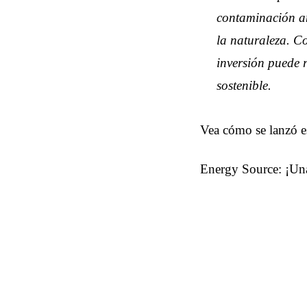
contaminación am
la naturaleza. Co
inversión puede 
sostenible.
Vea cómo se lanzó e
Energy Source: ¡Una 